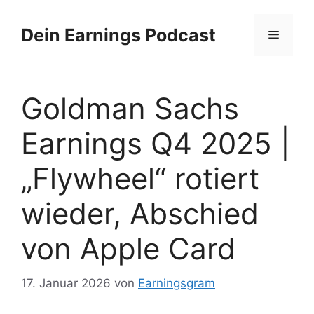
Zum
Inhalt
Dein Earnings Podcast
Menü
springen
Goldman Sachs
Earnings Q4 2025 |
„Flywheel“ rotiert
wieder, Abschied
von Apple Card
17. Januar 2026
von
Earningsgram