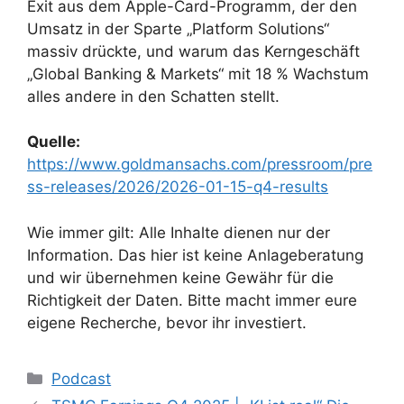
Exit aus dem Apple-Card-Programm, der den
Umsatz in der Sparte „Platform Solutions“
massiv drückte, und warum das Kerngeschäft
„Global Banking & Markets“ mit 18 % Wachstum
alles andere in den Schatten stellt.
Quelle:
https://www.goldmansachs.com/pressroom/pre
ss-releases/2026/2026-01-15-q4-results
Wie immer gilt: Alle Inhalte dienen nur der
Information. Das hier ist keine Anlageberatung
und wir übernehmen keine Gewähr für die
Richtigkeit der Daten. Bitte macht immer eure
eigene Recherche, bevor ihr investiert.
Kategorien
Podcast