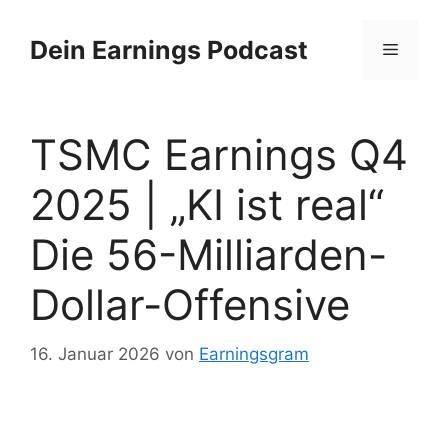
Zum
Inhalt
Dein Earnings Podcast
Menü
springen
TSMC Earnings Q4
2025 | „KI ist real“
Die 56-Milliarden-
Dollar-Offensive
16. Januar 2026
von
Earningsgram