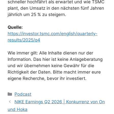
schneller hochfährt als erwartet und wie TSMC
plant, den Umsatz in den nächsten fünf Jahren
jährlich um 25 % zu steigern.
Quelle:
https://investor.tsmc.com/english/quarterly-
results/2025/q4
Wie immer gilt: Alle Inhalte dienen nur der
Information. Das hier ist keine Anlageberatung
und wir übernehmen keine Gewähr für die
Richtigkeit der Daten. Bitte macht immer eure
eigene Recherche, bevor ihr investiert.
Kategorien
Podcast
NIKE Earnings Q2 2026 | Konkurrenz von On
und Hoka