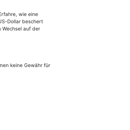
rfahre, wie eine
S-Dollar beschert
n Wechsel auf der
ehmen keine Gewähr für