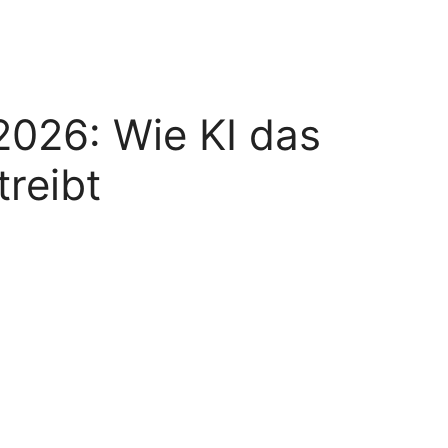
026: Wie KI das
reibt