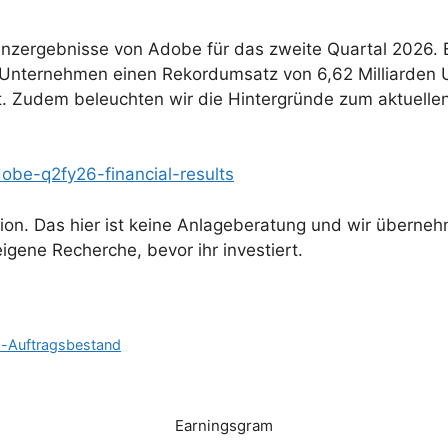
anzergebnisse von Adobe für das zweite Quartal 2026. E
nternehmen einen Rekordumsatz von 6,62 Milliarden U
. Zudem beleuchten wir die Hintergründe zum aktuelle
be-q2fy26-financial-results
mation. Das hier ist keine Anlageberatung und wir übern
igene Recherche, bevor ihr investiert.
d-Auftragsbestand
Earningsgram