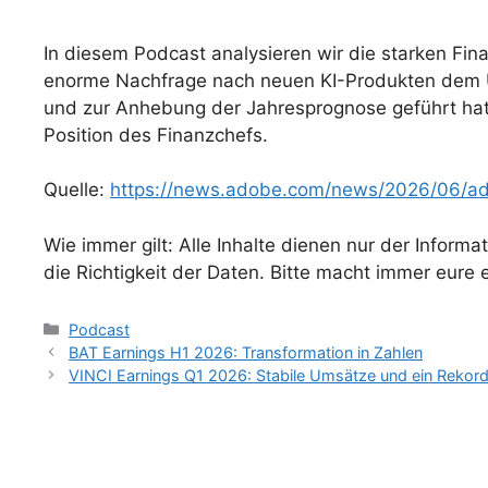
In diesem Podcast analysieren wir die starken Fin
enorme Nachfrage nach neuen KI-Produkten dem U
und zur Anhebung der Jahresprognose geführt hat
Position des Finanzchefs.
Quelle:
https://news.adobe.com/news/2026/06/ado
Wie immer gilt: Alle Inhalte dienen nur der Infor
die Richtigkeit der Daten. Bitte macht immer eure e
Kategorien
Podcast
BAT Earnings H1 2026: Transformation in Zahlen
VINCI Earnings Q1 2026: Stabile Umsätze und ein Rekor