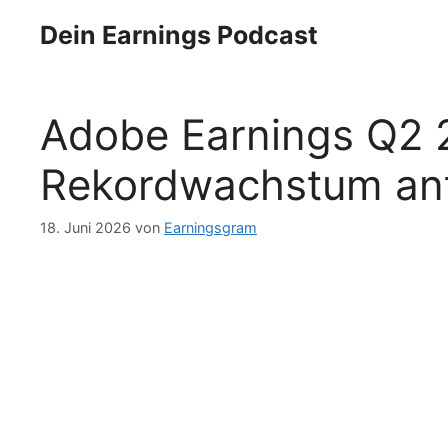
Zum
Dein Earnings Podcast
Inhalt
springen
Adobe Earnings Q2 2
Rekordwachstum ant
18. Juni 2026
von
Earningsgram