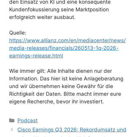
den Einsatz von KI und eine konsequente
Kundenfokussierung seine Marktposition
erfolgreich weiter ausbaut.
Quelle:
https://www.allianz.com/en/mediacenter/news/
media-releases/financials/260513-1q-2026-
earnings-release.html
Wie immer gilt: Alle Inhalte dienen nur der
Information. Das hier ist keine Anlageberatung
und wir übernehmen keine Gewähr für die
Richtigkeit der Daten. Bitte macht immer eure
eigene Recherche, bevor ihr investiert.
Kategorien
Podcast
Cisco Earnings Q3 2026: Rekordumsatz und