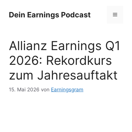
Zum
Inhalt
Dein Earnings Podcast
Menü
springen
Allianz Earnings Q1
2026: Rekordkurs
zum Jahresauftakt
15. Mai 2026
von
Earningsgram