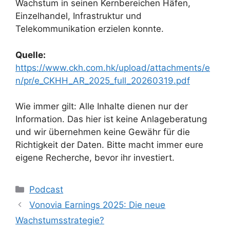
Wachstum in seinen Kernbereichen Häfen,
Einzelhandel, Infrastruktur und
Telekommunikation erzielen konnte.
Quelle:
https://www.ckh.com.hk/upload/attachments/e
n/pr/e_CKHH_AR_2025_full_20260319.pdf
Wie immer gilt: Alle Inhalte dienen nur der
Information. Das hier ist keine Anlageberatung
und wir übernehmen keine Gewähr für die
Richtigkeit der Daten. Bitte macht immer eure
eigene Recherche, bevor ihr investiert.
Kategorien
Podcast
Vonovia Earnings 2025: Die neue
Wachstumsstrategie?