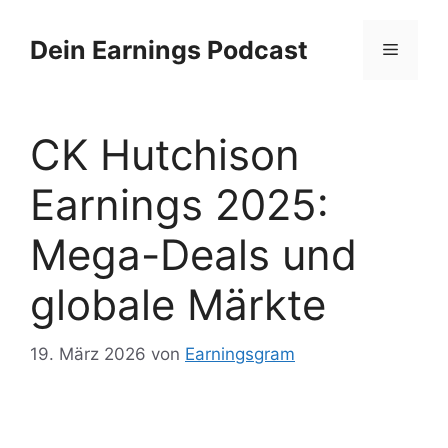
Zum
Inhalt
Dein Earnings Podcast
Menü
springen
CK Hutchison
Earnings 2025:
Mega-Deals und
globale Märkte
19. März 2026
von
Earningsgram