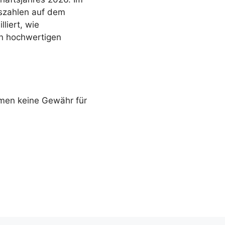
szahlen auf dem
liert, wie
on hochwertigen
ehmen keine Gewähr für