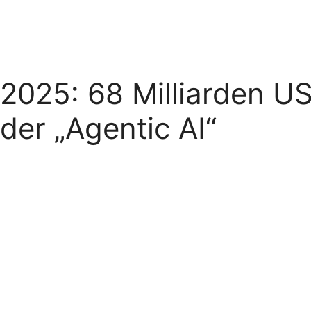
2025: 68 Milliarden US
der „Agentic AI“