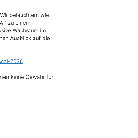
 Wir beleuchten, wie
AI“ zu einem
losive Wachstum im
en Ausblick auf die
scal-2026
ehmen keine Gewähr für