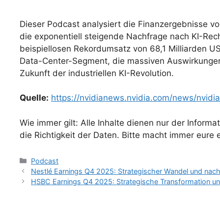
Dieser Podcast analysiert die Finanzergebnisse vo
die exponentiell steigende Nachfrage nach KI-Rec
beispiellosen Rekordumsatz von 68,1 Milliarden US
Data-Center-Segment, die massiven Auswirkungen 
Zukunft der industriellen KI-Revolution.
Quelle:
https://nvidianews.nvidia.com/news/nvidia
Wie immer gilt: Alle Inhalte dienen nur der Infor
die Richtigkeit der Daten. Bitte macht immer eure e
Kategorien
Podcast
Nestlé Earnings Q4 2025: Strategischer Wandel und nac
HSBC Earnings Q4 2025: Strategische Transformation u