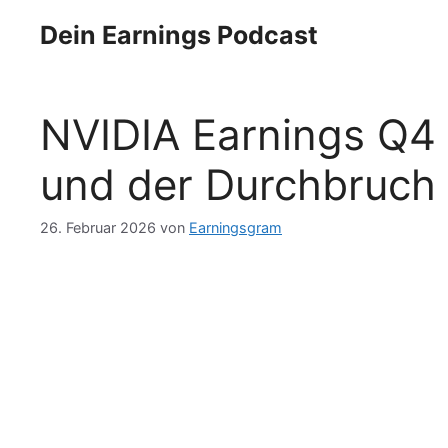
Zum
Dein Earnings Podcast
Inhalt
springen
NVIDIA Earnings Q4 
und der Durchbruch 
26. Februar 2026
von
Earningsgram