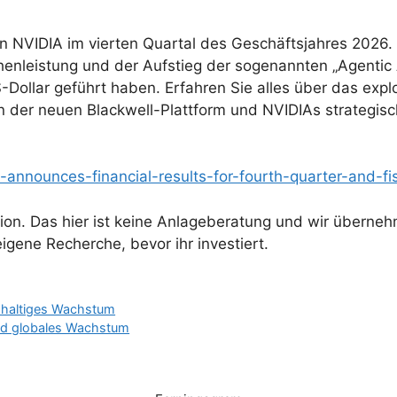
n NVIDIA im vierten Quartal des Geschäftsjahres 2026.
henleistung und der Aufstieg der sogenannten „Agentic 
-Dollar geführt haben. Erfahren Sie alles über das exp
der neuen Blackwell-Plattform und NVIDIAs strategisch
-announces-financial-results-for-fourth-quarter-and-fi
mation. Das hier ist keine Anlageberatung und wir übern
igene Recherche, bevor ihr investiert.
hhaltiges Wachstum
nd globales Wachstum