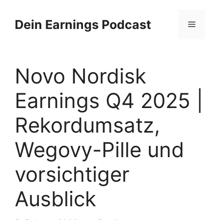
Zum
Inhalt
Dein Earnings Podcast
Menü
springen
Novo Nordisk
Earnings Q4 2025 |
Rekordumsatz,
Wegovy-Pille und
vorsichtiger
Ausblick