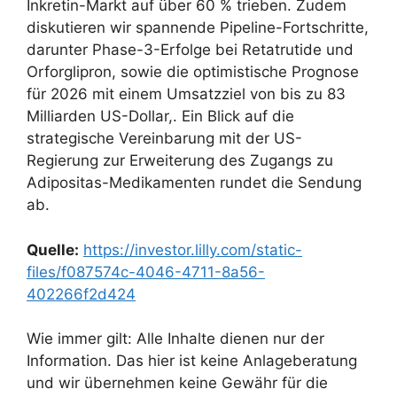
Inkretin-Markt auf über 60 % trieben. Zudem
diskutieren wir spannende Pipeline-Fortschritte,
darunter Phase-3-Erfolge bei Retatrutide und
Orforglipron, sowie die optimistische Prognose
für 2026 mit einem Umsatzziel von bis zu 83
Milliarden US-Dollar,. Ein Blick auf die
strategische Vereinbarung mit der US-
Regierung zur Erweiterung des Zugangs zu
Adipositas-Medikamenten rundet die Sendung
ab.
Quelle:
https://investor.lilly.com/static-
files/f087574c-4046-4711-8a56-
402266f2d424
Wie immer gilt: Alle Inhalte dienen nur der
Information. Das hier ist keine Anlageberatung
und wir übernehmen keine Gewähr für die