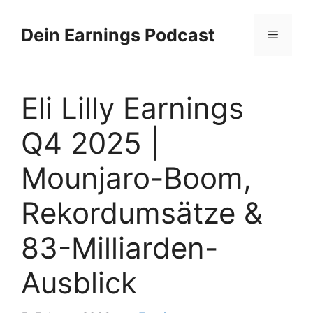
Zum
Inhalt
Dein Earnings Podcast
Menü
springen
Eli Lilly Earnings
Q4 2025 |
Mounjaro-Boom,
Rekordumsätze &
83-Milliarden-
Ausblick